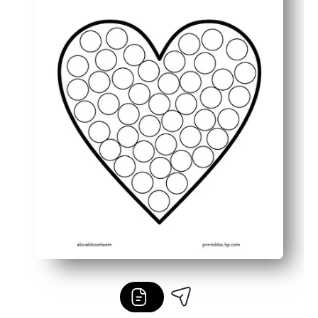
Versátil para el hogar, la clase, la terapia ocupacional 