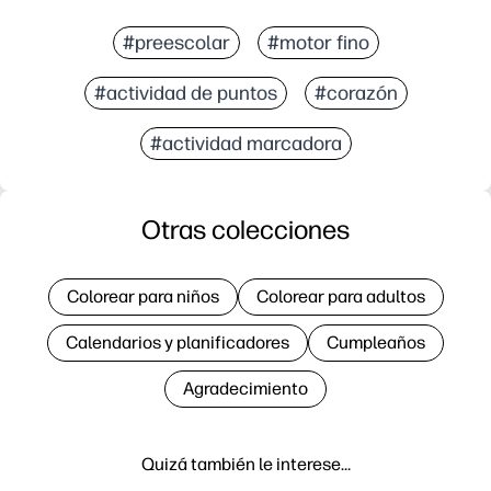
#preescolar
#motor fino
#actividad de puntos
#corazón
#actividad marcadora
Otras colecciones
Colorear para niños
Colorear para adultos
Calendarios y planificadores
Cumpleaños
Agradecimiento
Quizá también le interese…