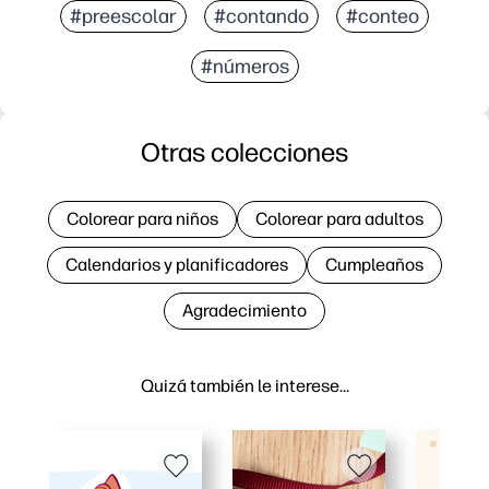
#preescolar
#contando
#conteo
#números
Otras colecciones
Colorear para niños
Colorear para adultos
Calendarios y planificadores
Cumpleaños
Agradecimiento
Quizá también le interese…