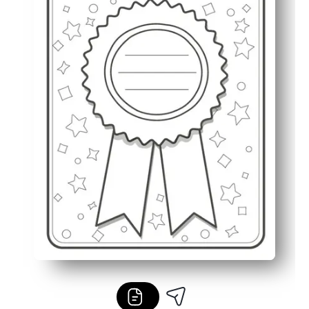
Bajo contenido de tinta, de una sola página: ahorras tinta