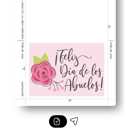
Uso flexible: perfecto para aulas, reuniones familiares 