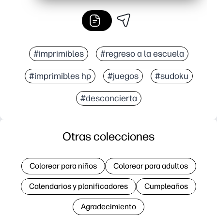
#imprimibles
#regreso a la escuela
#imprimibles hp
#juegos
#sudoku
#desconcierta
Otras colecciones
Colorear para niños
Colorear para adultos
Calendarios y planificadores
Cumpleaños
Agradecimiento