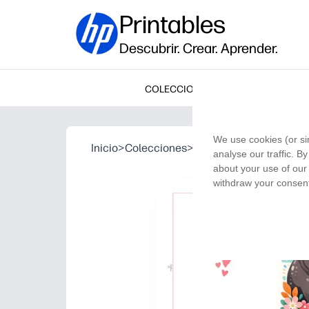
Printables
Descubrir. Crear. Aprender.
COLECCIONES
We use cookies (or si
Inicio
>
Colecciones
>
Lindos abrazos para el 
analyse our traffic. B
about your use of our 
withdraw your consent