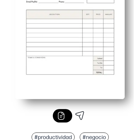
#productividad
#negocio