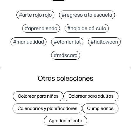
#arte rojo rojo
#regreso a la escuela
#aprendiendo
#hoja de cálculo
#manualidad
#elemental
#halloween
#máscara
Otras colecciones
Colorear para niños
Colorear para adultos
Calendarios y planificadores
Cumpleaños
Agradecimiento