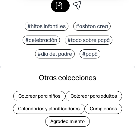
#hitos infantiles
#ashton crea
#celebración
#todo sobre papá
#día del padre
#papá
Otras colecciones
Colorear para niños
Colorear para adultos
Calendarios y planificadores
Cumpleaños
Agradecimiento