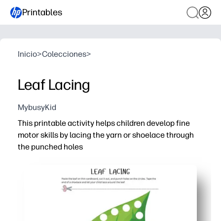
Printables
Inicio
>
Colecciones
>
Leaf Lacing
MybusyKid
This printable activity helps children develop fine
motor skills by lacing the yarn or shoelace through
the punched holes