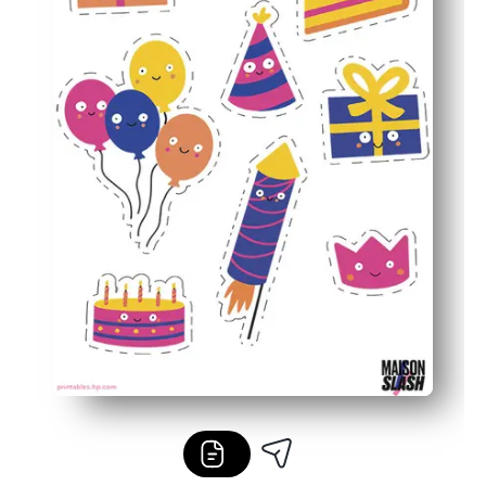
Imprima exactamente lo que necesita: vuelva a imprimirl