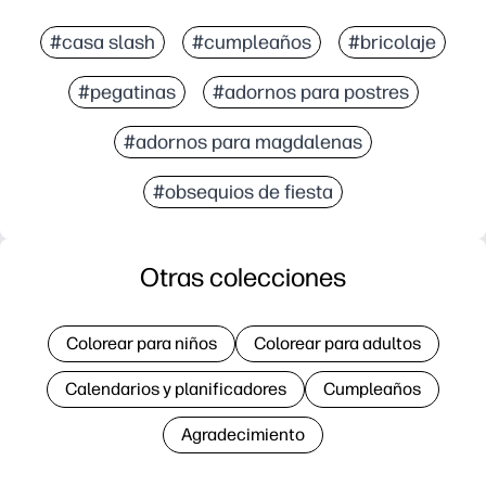
#casa slash
#cumpleaños
#bricolaje
#pegatinas
#adornos para postres
#adornos para magdalenas
#obsequios de fiesta
Otras colecciones
Colorear para niños
Colorear para adultos
Calendarios y planificadores
Cumpleaños
Agradecimiento