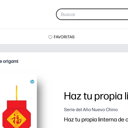
FAVORITAS
de origami
Haz tu propia 
Serie del Año Nuevo Chino
Haz tu propia linterna de 