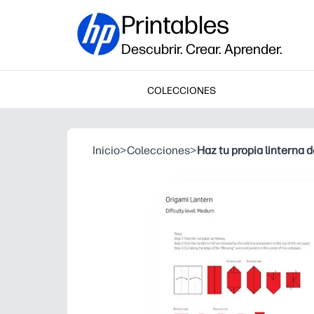
Printables
Descubrir. Crear. Aprender.
COLECCIONES
Inicio
>
Colecciones
>
Haz tu propia linterna 