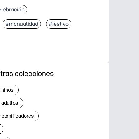
lebración
#manualidad
#festivo
tras colecciones
 niños
 adultos
 planificadores