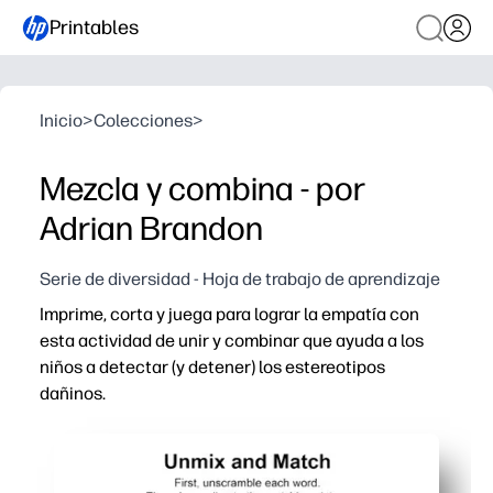
Printables
Inicio
>
Colecciones
>
Mezcla y combina - por
Adrian Brandon
Serie de diversidad - Hoja de trabajo de aprendizaje
Imprime, corta y juega para lograr la empatía con
esta actividad de unir y combinar que ayuda a los
niños a detectar (y detener) los estereotipos
dañinos.
Por qué funciona:
Imprimible sin preparación: solo imprime, corta y estará
El juego práctico de emparejamiento mantiene a los ni