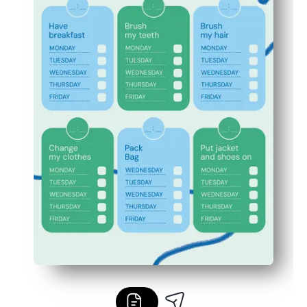
Fomenta la independencia y la responsabilidad: a los ni
Reduce los recordatorios: hace que todos lleguen a tiem