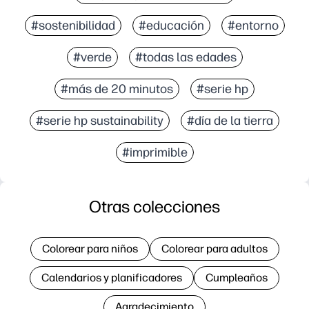
#sostenibilidad
#educación
#entorno
#verde
#todas las edades
#más de 20 minutos
#serie hp
#serie hp sustainability
#día de la tierra
#imprimible
Otras colecciones
Colorear para niños
Colorear para adultos
Calendarios y planificadores
Cumpleaños
Agradecimiento