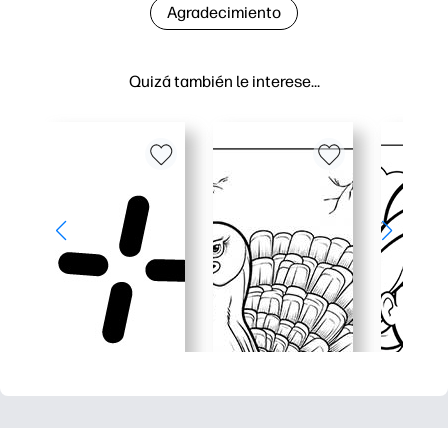
Agradecimiento
Quizá también le interese…