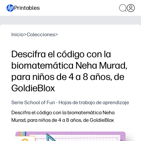
Printables
Inicio
>
Colecciones
>
Descifra el código con la
biomatemática Neha Murad,
para niños de 4 a 8 años, de
GoldieBlox
Serie School of Fun - Hojas de trabajo de aprendizaje
Descifra el código con la biomatemática Neha
Murad, para niños de 4 a 8 años, de GoldieBlox
Por qué funciona:
Obtienes una actividad STEM para imprimir y listo, sin p