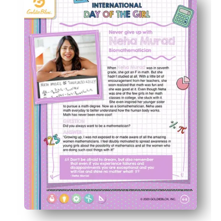
Los niños practican las habilidades de codificación tem
Ideal para las aulas o el hogar: úselo en centros, estac
Genera confianza y curiosidad a medida que los niños d