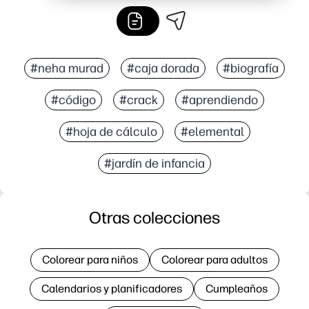
#neha murad
#caja dorada
#biografía
#código
#crack
#aprendiendo
#hoja de cálculo
#elemental
#jardín de infancia
Otras colecciones
Colorear para niños
Colorear para adultos
Calendarios y planificadores
Cumpleaños