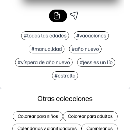
#todas las edades
#vacaciones
#manualidad
#año nuevo
#víspera de año nuevo
#jess es un lío
#estrella
Otras colecciones
Colorear para niños
Colorear para adultos
Calendarios y planificadores
Cumpleaños