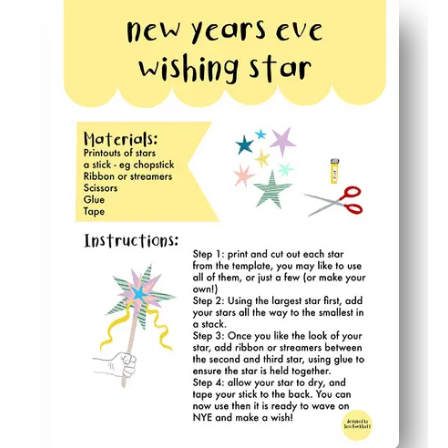
Comodidad de imprimir y llevar: sin preparación, solo ti
Hace que la reflexión sea divertida: los niños estable
Artesanía rápida que también sirve como decoración ale
Mejora la motricidad fina y las habilidades de escritura