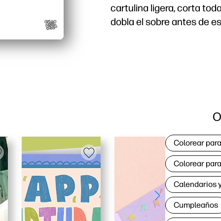
cartulina ligera, corta tod
dobla el sobre antes de es
O
Colorear para
Colorear para
Calendarios y
Cumpleaños