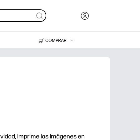
COMPRAR
Tinta, tóner y papel
Impresoras
avidad, imprime las imágenes en