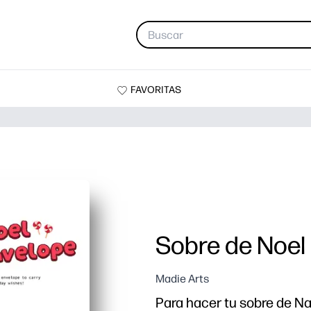
FAVORITAS
Sobre de Noel
Madie Arts
Para hacer tu sobre de N