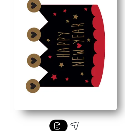
Los diseños aptos para cartulina se guardan planos; reu