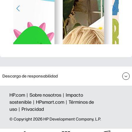
Descargo de responsabilidad
HP.com |
Sobre nosotros |
Impacto
sostenible |
HPsmart.com |
Términos de
uso |
Privacidad
©️ Copyright 2026 HP Development Company, L.P.