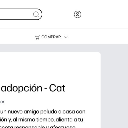
COMPRAR
Tinta, tóner y papel
Impresoras
 adopción - Cat
ter
 un nuevo amigo peludo a casa con
ón y, al mismo tiempo, alienta a tu
scota responsable y afectuoso.