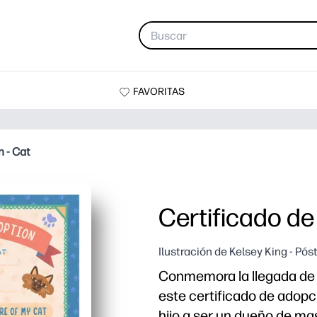
FAVORITAS
 - Cat
Certificado de
Ilustración de Kelsey King - Pós
Conmemora la llegada de
este certificado de adopci
hijo a ser un dueño de ma