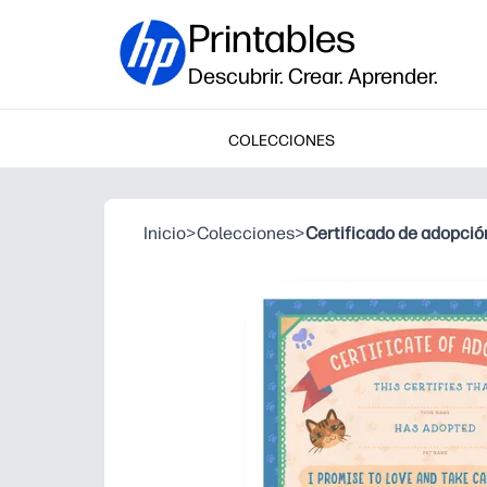
Printables
Descubrir. Crear. Aprender.
COLECCIONES
Inicio
>
Colecciones
>
Certificado de adopción