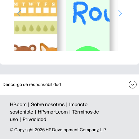
Descargo de responsabilidad
HP.com |
Sobre nosotros |
Impacto
sostenible |
HPsmart.com |
Términos de
uso |
Privacidad
©️ Copyright 2026 HP Development Company, L.P.