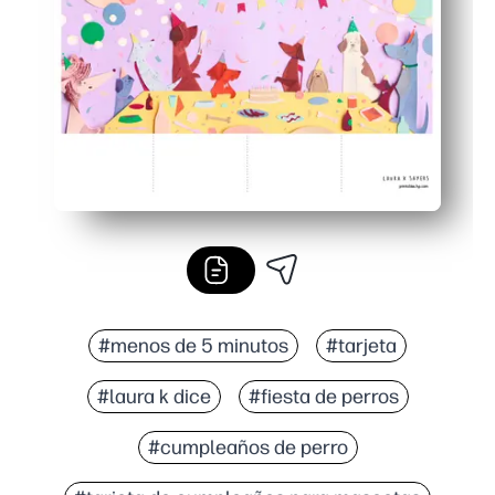
Ideal tanto para las aulas como para las familias: haz 
#menos de 5 minutos
#tarjeta
#laura k dice
#fiesta de perros
#cumpleaños de perro