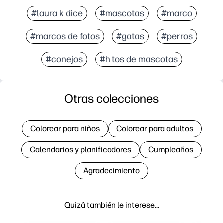
#laura k dice
#mascotas
#marco
#marcos de fotos
#gatas
#perros
#conejos
#hitos de mascotas
Otras colecciones
Colorear para niños
Colorear para adultos
Calendarios y planificadores
Cumpleaños
Agradecimiento
Quizá también le interese…