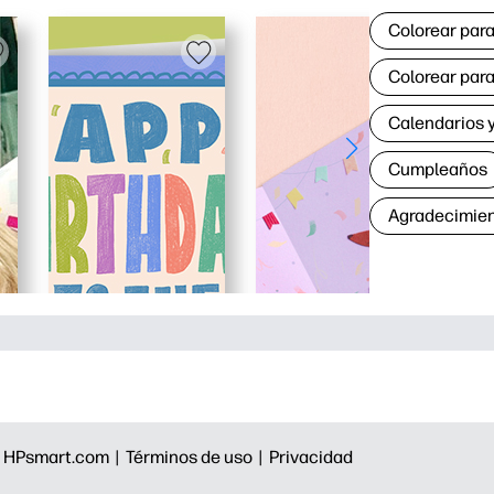
Colorear para
Colorear para
Calendarios y
Cumpleaños
Agradecimie
|
HPsmart.com |
Términos de uso |
Privacidad