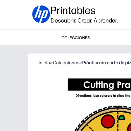
Printables
Descubrir. Crear. Aprender.
COLECCIONES
Inicio
>
Colecciones
>
Práctica de corte de pi