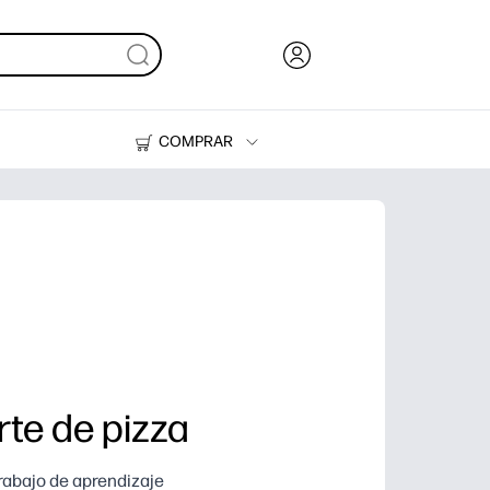
COMPRAR
Tinta, tóner y papel
Impresoras
rte de pizza
trabajo de aprendizaje