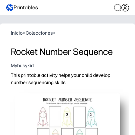
Printables
Inicio
>
Colecciones
>
Rocket Number Sequence
Mybusykid
This printable activity helps your child develop
number sequencing skills.