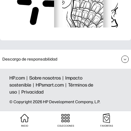
Descargo de responsabilidad
HP.com |
Sobre nosotros |
Impacto
sostenible |
HPsmart.com |
Términos de
uso |
Privacidad
©️ Copyright 2026 HP Development Company, L.P.
INICIO
COLECCIONES
FAVORITAS