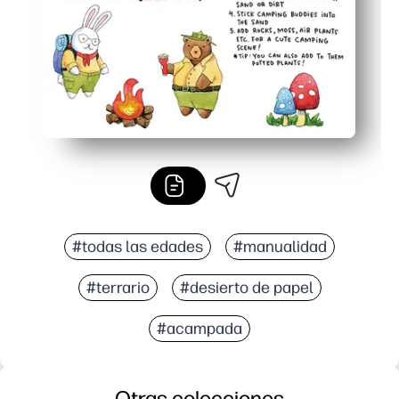
#todas las edades
#manualidad
#terrario
#desierto de papel
#acampada
Otras colecciones