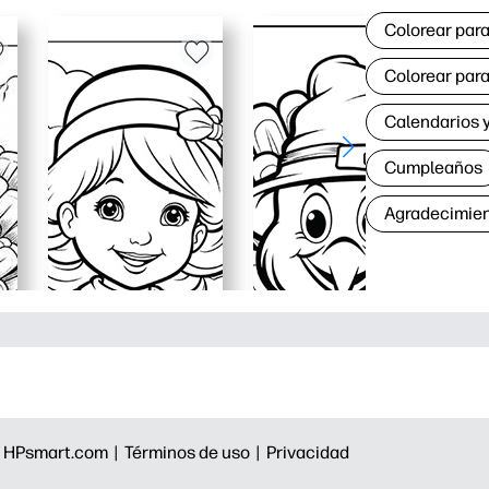
Colorear para
Colorear para
Calendarios y
Cumpleaños
Agradecimie
|
HPsmart.com |
Términos de uso |
Privacidad