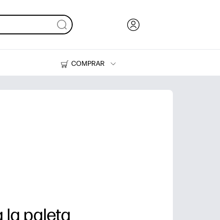
COMPRAR
Tinta, tóner y papel
Impresoras
 la paleta