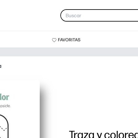
FAVORITAS
a
Traza y colorea