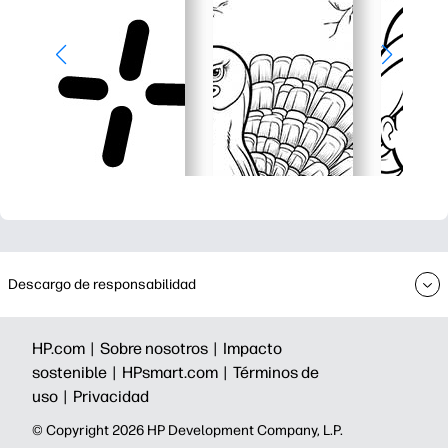
Descargo de responsabilidad
HP.com |
Sobre nosotros |
Impacto
sostenible |
HPsmart.com |
Términos de
uso |
Privacidad
©️ Copyright 2026 HP Development Company, L.P.