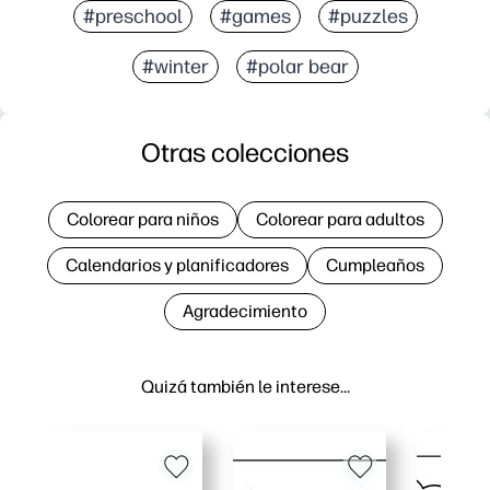
#preschool
#games
#puzzles
#winter
#polar bear
Otras colecciones
Colorear para niños
Colorear para adultos
Calendarios y planificadores
Cumpleaños
Agradecimiento
Quizá también le interese…