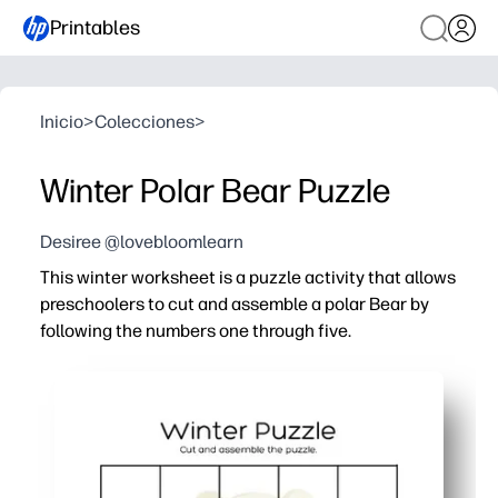
Printables
Inicio
>
Colecciones
>
Winter Polar Bear Puzzle
Desiree @lovebloomlearn
This winter worksheet is a puzzle activity that allows
preschoolers to cut and assemble a polar Bear by
following the numbers one through five.