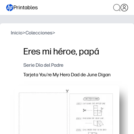
Printables
Inicio
>
Colecciones
>
Eres mi héroe, papá
Serie Día del Padre
Tarjeta You're My Hero Dad de June Digan