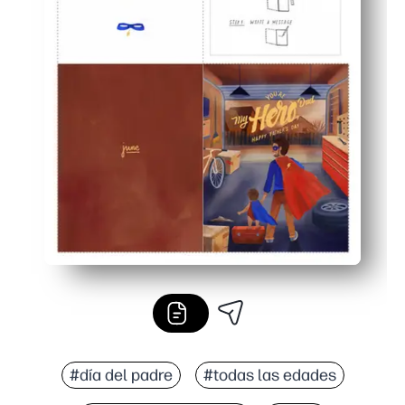
#día del padre
#todas las edades