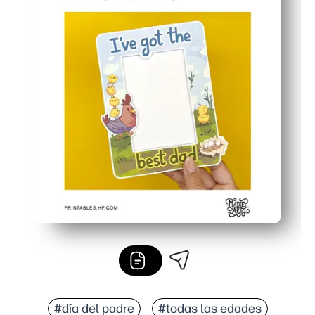
#día del padre
#todas las edades