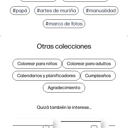
#papá
#artes de muriña
#manualidad
#marco de fotos
Otras colecciones
Colorear para niños
Colorear para adultos
Calendarios y planificadores
Cumpleaños
Agradecimiento
Quizá también le interese…