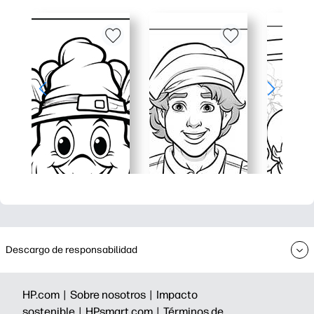
Descargo de responsabilidad
HP.com |
Sobre nosotros |
Impacto
sostenible |
HPsmart.com |
Términos de