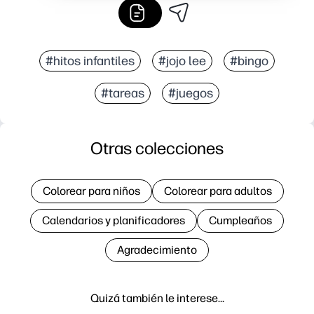
#hitos infantiles
#jojo lee
#bingo
#tareas
#juegos
Otras colecciones
Colorear para niños
Colorear para adultos
Calendarios y planificadores
Cumpleaños
Agradecimiento
Quizá también le interese…