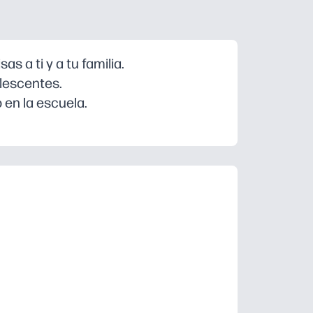
s a ti y a tu familia.
lescentes.
 en la escuela.