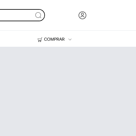
COMPRAR
Tinta, tóner y papel
Impresoras