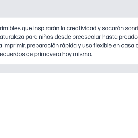
mibles que inspirarán la creatividad y sacarán sonrisa
naturaleza para niños desde preescolar hasta preado
 imprimir, preparación rápida y uso flexible en casa o
r recuerdos de primavera hoy mismo.