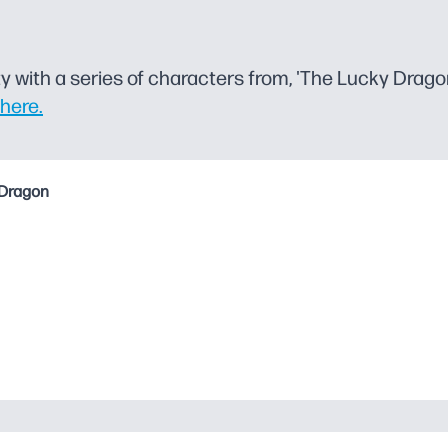
ty with a series of characters from, 'The Lucky Drago
here.
Dragon