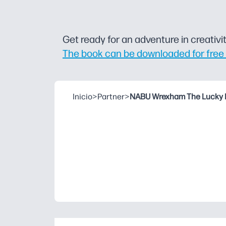
Get ready for an adventure in creativi
The book can be downloaded for free 
Inicio
>
Partner
>
NABU Wrexham The Lucky 