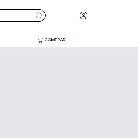
COMPRAR
Tinta, tóner y papel
Impresoras