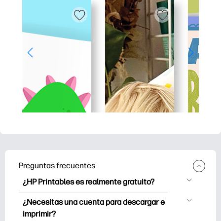
Preguntas frecuentes
¿HP Printables es realmente gratuito?
HP Printables ofrece más de 2500
¿Necesitas una cuenta para descargar e
imprimibles gratuitos para descargar e
imprimir?