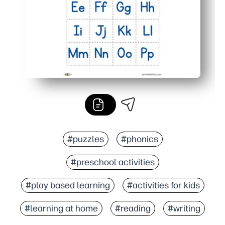
#puzzles
#phonics
#preschool activities
#play based learning
#activities for kids
#learning at home
#reading
#writing