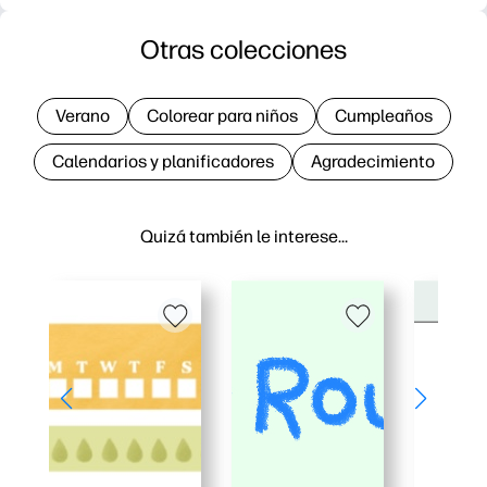
Otras colecciones
Verano
Colorear para niños
Cumpleaños
Calendarios y planificadores
Agradecimiento
Quizá también le interese…