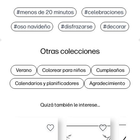
#menos de 20 minutos
#celebraciones
#oso navideño
#disfrazarse
#decorar
Otras colecciones
Verano
Colorear para niños
Cumpleaños
Calendarios y planificadores
Agradecimiento
Quizá también le interese…