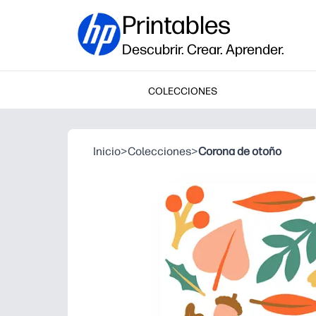
Printables
Descubrir. Crear. Aprender.
COLECCIONES
Inicio
>
Colecciones
>
Corona de otoño