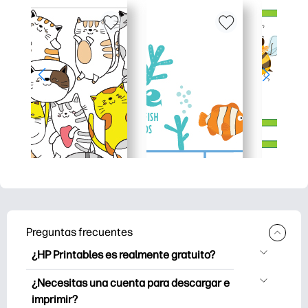
Preguntas frecuentes
¿HP Printables es realmente gratuito?
HP Printables ofrece más de 2500
¿Necesitas una cuenta para descargar e
imprimibles gratuitos para descargar e
imprimir?