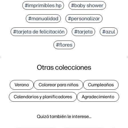
#imprimibles hp
#baby shower
#manualidad
#personalizar
#tarjeta de felicitación
#tarjeta
#azul
#flores
Otras colecciones
Verano
Colorear para niños
Cumpleaños
Calendarios y planificadores
Agradecimiento
Quizá también le interese…