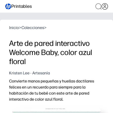
Printables
Inicio
>
Colecciones
>
Arte de pared interactivo
Welcome Baby, color azul
floral
Kristen Lee - Artesanía
Convierte manos pequeñas y huellas dactilares
felices en un recuerdo para siempre para la
habitación de tu bebé con este arte de pared
interactivo de color azul floral.
Por qué funciona:
Imprime y lleva en casa: solo tienes que añadir una almo