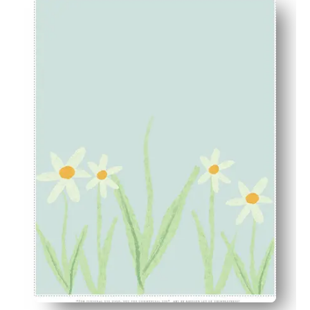
Actividad de baby shower integrada: los invitados añade
Diversión rápida y apta para niños: los hermanos y abue
Diseño listo para enmarcar en tamaños estándar: decora