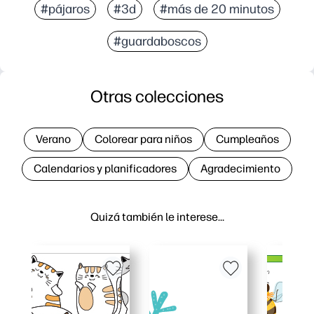
#pájaros
#3d
#más de 20 minutos
#guardaboscos
Otras colecciones
Verano
Colorear para niños
Cumpleaños
Calendarios y planificadores
Agradecimiento
Quizá también le interese…