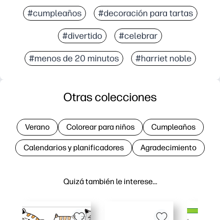
#cumpleaños
#decoración para tartas
#divertido
#celebrar
#menos de 20 minutos
#harriet noble
Otras colecciones
Verano
Colorear para niños
Cumpleaños
Calendarios y planificadores
Agradecimiento
Quizá también le interese…