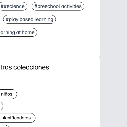
##science
#preschool activities
#play based learning
earning at home
tras colecciones
 niños
 planificadores