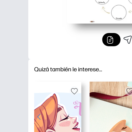
Quizá también le interese…