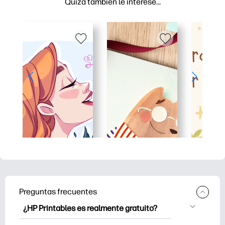
Quizá también le interese…
Preguntas frecuentes
¿HP Printables es realmente gratuito?
HP Printables ofrece más de 2500