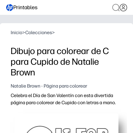
Printables
Inicio
>
Colecciones
>
Dibujo para colorear de C
para Cupido de Natalie
Brown
Natalie Brown - Página para colorear
Celebra el Día de San Valentín con esta divertida
página para colorear de Cupido con letras a mano.
Por qué funciona:
Imprima y listo: sin preparación, los suministros que ya t
Mantiene a los niños ocupados mientras practican el cont