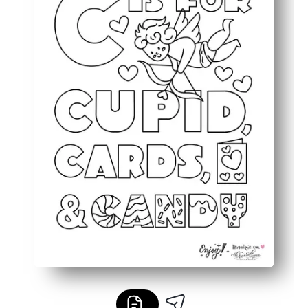
Refuerza el reconocimiento de letras con la letra C es
Flexible para fiestas, centros o momentos de inactividad 