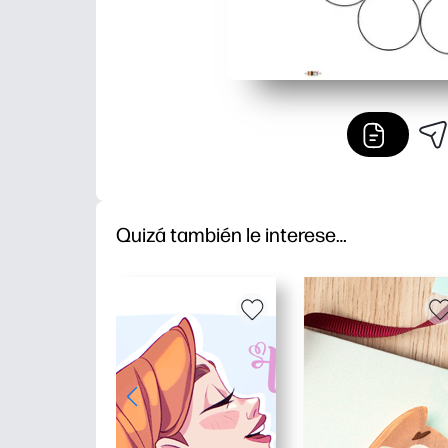
Quizá también le interese…