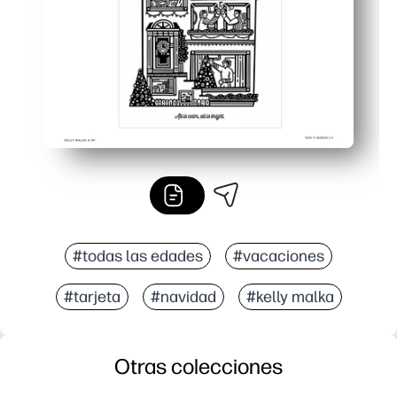
#todas las edades
#vacaciones
#tarjeta
#navidad
#kelly malka
Otras colecciones