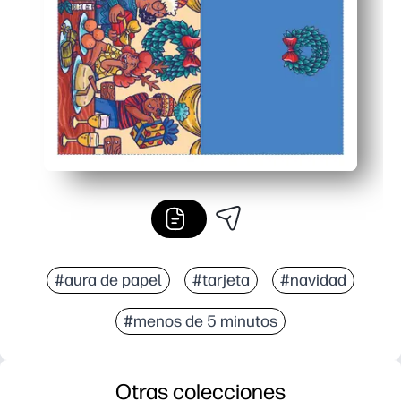
Flexible y fiable: imprima en papel normal o cartulina
#aura de papel
#tarjeta
#navidad
#menos de 5 minutos
Otras colecciones