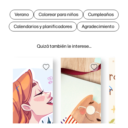
Verano
Colorear para niños
Cumpleaños
Calendarios y planificadores
Agradecimiento
Quizá también le interese…