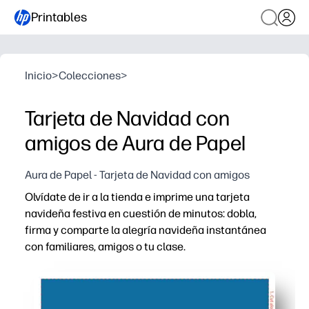
Printables
Inicio
>
Colecciones
>
Tarjeta de Navidad con
amigos de Aura de Papel
Aura de Papel - Tarjeta de Navidad con amigos
Olvídate de ir a la tienda e imprime una tarjeta
navideña festiva en cuestión de minutos: dobla,
firma y comparte la alegría navideña instantánea
con familiares, amigos o tu clase.
Por qué funciona:
Sin preparación: solo imprime, dobla y listo para regalar 
Personalízalo con tu propio mensaje y firmas para crear