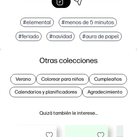
#elemental
#menos de 5 minutos
#feriado
#navidad
#aura de papel
Otras colecciones
Verano
Colorear para niños
Cumpleaños
Calendarios y planificadores
Agradecimiento
Quizá también le interese…