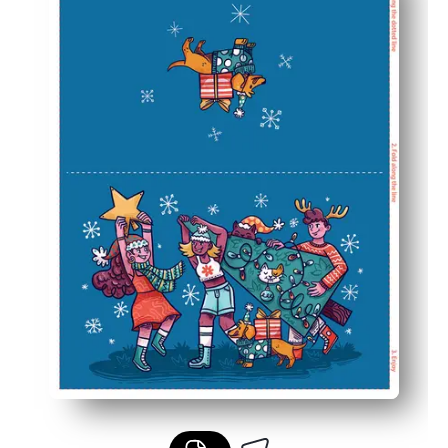
Imprime de forma limpia en papel de carta o A4; funcion
Versátil para familias y profesores: ideal para intercambi