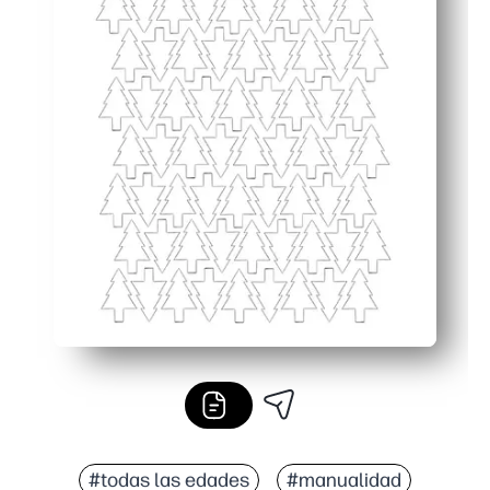
#todas las edades
#manualidad