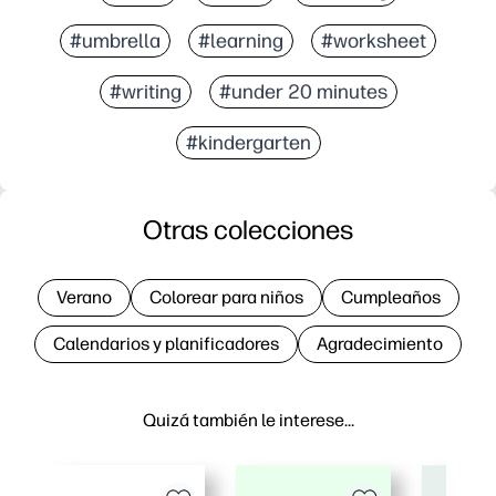
#umbrella
#learning
#worksheet
#writing
#under 20 minutes
#kindergarten
Otras colecciones
Verano
Colorear para niños
Cumpleaños
Calendarios y planificadores
Agradecimiento
Quizá también le interese…